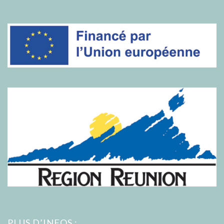
PLUS D’INFOS :