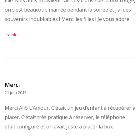
fille. Mes amis m’avaient fait la surprise de la box rouge,
on s’est beaucoup marrée pendant la soirée et j’ai des
souvenirs inoubliables ! Merci les filles ! Je vous adore
lire plus
Merci
21 juin 2015
Merci Allô L’Amour, C’était un jeu d’enfant à récupérer à
placer. C’était très pratique à réserver, le téléphone
était configuré et on avait juste à placer la box.