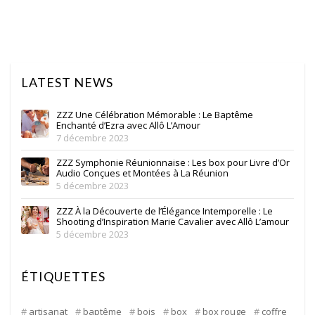
LATEST NEWS
ZZZ Une Célébration Mémorable : Le Baptême
Enchanté d’Ezra avec Allô L’Amour
7 décembre 2023
ZZZ Symphonie Réunionnaise : Les box pour Livre d’Or
Audio Conçues et Montées à La Réunion
5 décembre 2023
ZZZ À la Découverte de l’Élégance Intemporelle : Le
Shooting d’Inspiration Marie Cavalier avec Allô L’amour
5 décembre 2023
ÉTIQUETTES
artisanat
baptême
bois
box
box rouge
coffre