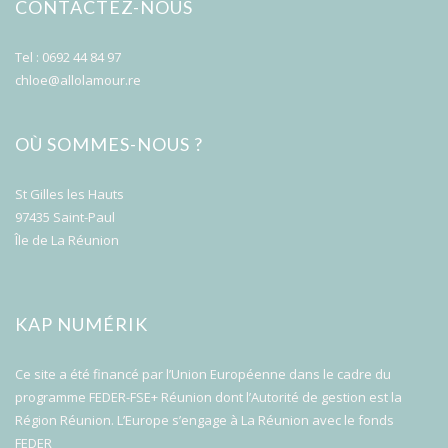
CONTACTEZ-NOUS
Tel : 0692 44 84 97
chloe@allolamour.re
OÙ SOMMES-NOUS ?
St Gilles les Hauts
97435 Saint-Paul
Île de La Réunion
KAP NUMÉRIK
Ce site a été financé par l’Union Européenne dans le cadre du
programme FEDER-FSE+ Réunion dont l’Autorité de gestion est la
Région Réunion. L’Europe s’engage à La Réunion avec le fonds
FEDER