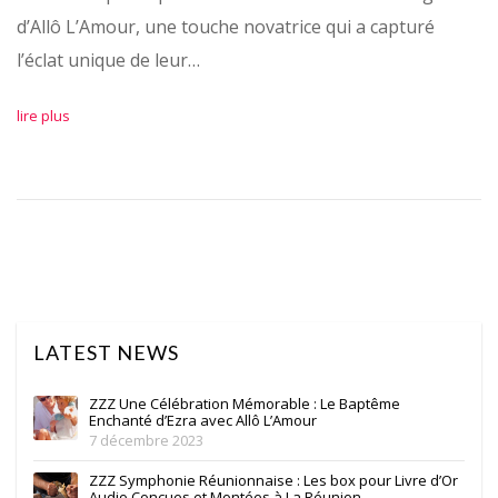
d’Allô L’Amour, une touche novatrice qui a capturé
l’éclat unique de leur…
lire plus
LATEST NEWS
ZZZ Une Célébration Mémorable : Le Baptême
Enchanté d’Ezra avec Allô L’Amour
7 décembre 2023
ZZZ Symphonie Réunionnaise : Les box pour Livre d’Or
Audio Conçues et Montées à La Réunion