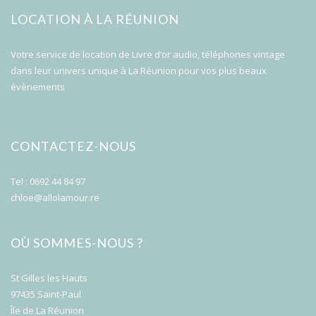
LOCATION À LA RÉUNION
Votre service de location de Livre d’or audio, téléphones vintage
dans leur univers unique à La Réunion pour vos plus beaux
évènements
CONTACTEZ-NOUS
Tel : 0692 44 84 97
chloe@allolamour.re
OÙ SOMMES-NOUS ?
St Gilles les Hauts
97435 Saint-Paul
Île de La Réunion