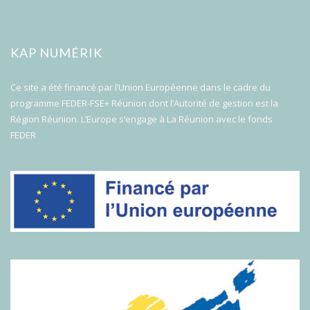
KAP NUMÉRIK
Ce site a été financé par l’Union Européenne dans le cadre du
programme FEDER-FSE+ Réunion dont l’Autorité de gestion est la
Région Réunion. L’Europe s’engage à La Réunion avec le fonds
FEDER