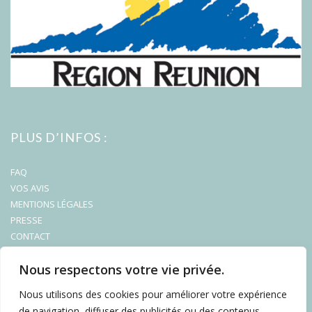
PLUS D’INFOS :
FAQ
VOS AVIS
MENTIONS LÉGALES
PRESSE
CONTACT
Nous respectons votre vie privée.
Nous utilisons des cookies pour améliorer votre expérience
de navigation, diffuser des publicités ou des contenus