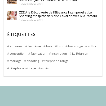
5 décembre 2023
ZZZ À la Découverte de l’Élégance Intemporelle : Le
Shooting d’Inspiration Marie Cavalier avec Allô L’amour
5 décembre 2023
ÉTIQUETTES
artisanat
baptême
bois
box
box rouge
coffre
conception
fabrication
inspiration
La Réunion
mariage
shooting
téléphone rouge
téléphone vintage
vidéo