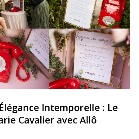
’Élégance Intemporelle : Le
rie Cavalier avec Allô