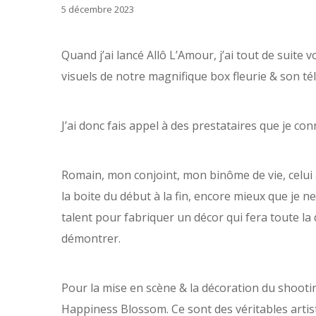
5 décembre 2023
Quand j’ai lancé Allô L’Amour, j’ai tout de suite
visuels de notre magnifique box fleurie & son t
J’ai donc fais appel à des prestataires que je con
Romain, mon conjoint, mon binôme de vie, celui 
la boite du début à la fin, encore mieux que je 
talent pour fabriquer un décor qui fera toute la 
démontrer.
Pour la mise en scène & la décoration du shooting
Happiness Blossom. Ce sont des véritables artist