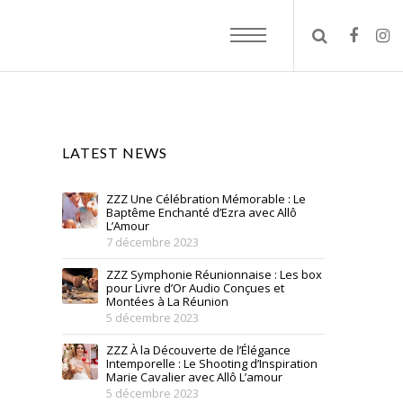
LATEST NEWS
ZZZ Une Célébration Mémorable : Le
Baptême Enchanté d’Ezra avec Allô
L’Amour
7 décembre 2023
ZZZ Symphonie Réunionnaise : Les box
pour Livre d’Or Audio Conçues et
Montées à La Réunion
5 décembre 2023
ZZZ À la Découverte de l’Élégance
Intemporelle : Le Shooting d’Inspiration
Marie Cavalier avec Allô L’amour
5 décembre 2023