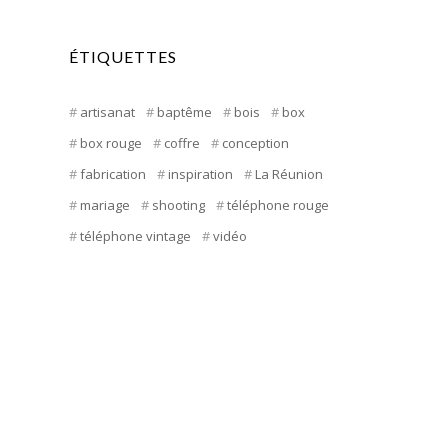
ÉTIQUETTES
artisanat
baptême
bois
box
box rouge
coffre
conception
fabrication
inspiration
La Réunion
mariage
shooting
téléphone rouge
téléphone vintage
vidéo