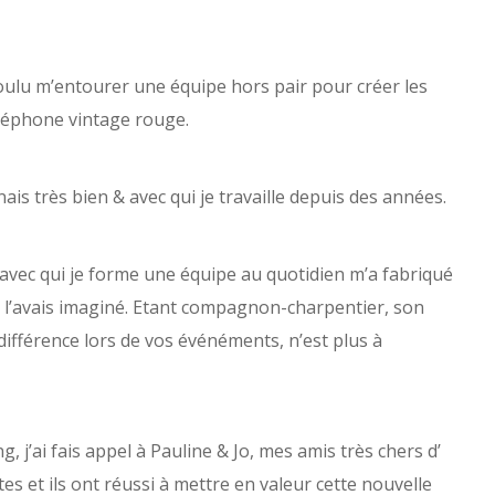
 voulu m’entourer une équipe hors pair pour créer les
éléphone vintage rouge.
nais très bien & avec qui je travaille depuis des années.
avec qui je forme une équipe au quotidien m’a fabriqué
ne l’avais imaginé. Etant compagnon-charpentier, son
différence lors de vos événéments, n’est plus à
, j’ai fais appel à Pauline & Jo, mes amis très chers d’
es et ils ont réussi à mettre en valeur cette nouvelle