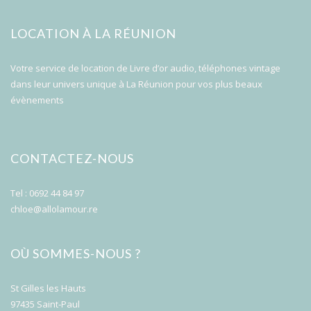
LOCATION À LA RÉUNION
Votre service de location de Livre d’or audio, téléphones vintage
dans leur univers unique à La Réunion pour vos plus beaux
évènements
CONTACTEZ-NOUS
Tel : 0692 44 84 97
chloe@allolamour.re
OÙ SOMMES-NOUS ?
St Gilles les Hauts
97435 Saint-Paul