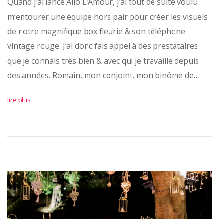
Quand j’ai lancé Allô L’Amour, j’ai tout de suite voulu
m’entourer une équipe hors pair pour créer les visuels
de notre magnifique box fleurie & son téléphone
vintage rouge. J’ai donc fais appel à des prestataires
que je connais très bien & avec qui je travaille depuis
des années. Romain, mon conjoint, mon binôme de…
lire plus