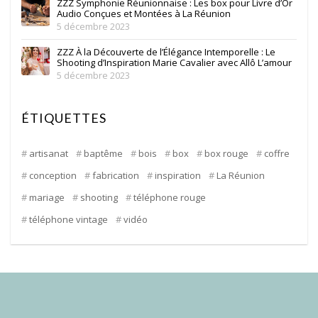
ZZZ Symphonie Réunionnaise : Les box pour Livre d’Or
Audio Conçues et Montées à La Réunion
5 décembre 2023
ZZZ À la Découverte de l’Élégance Intemporelle : Le
Shooting d’Inspiration Marie Cavalier avec Allô L’amour
5 décembre 2023
ÉTIQUETTES
artisanat
baptême
bois
box
box rouge
coffre
conception
fabrication
inspiration
La Réunion
mariage
shooting
téléphone rouge
téléphone vintage
vidéo