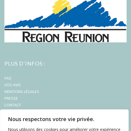
PLUS D’INFOS :
FAQ
VOS AVIS
MENTIONS LÉGALES
PRESSE
CONTACT
Nous respectons votre vie privée.
Nous utilisons des cookies pour améliorer votre expérience