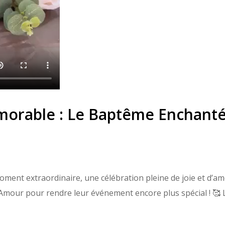
orable : Le Baptême Enchanté 
ent extraordinaire, une célébration pleine de joie et d’am
’Amour pour rendre leur événement encore plus spécial ! 🥰 L