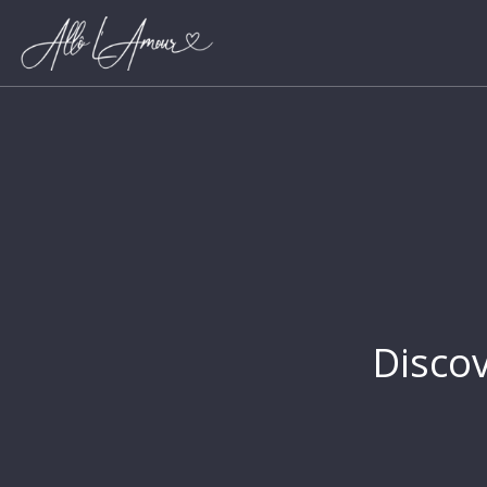
Discov