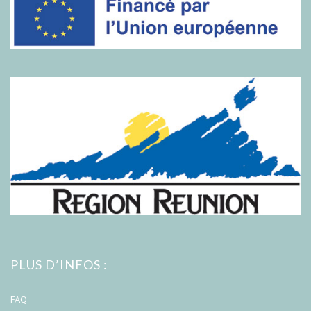
PLUS D’INFOS :
FAQ