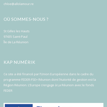
chloe@allolamour.re
OÙ SOMMES-NOUS ?
St Gilles les Hauts
97435 Saint-Paul
Île de La Réunion
KAP NUMÉRIK
Ce site a été financé par l’Union Européenne dans le cadre du
programme FEDER-FSE+ Réunion dont l’Autorité de gestion est la
Région Réunion. L’Europe s’engage à La Réunion avec le fonds
FEDER