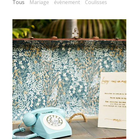
Tous
Mariage
évènement
Coulisses