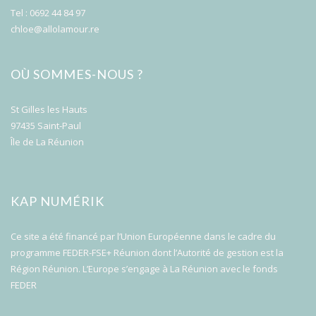
Tel : 0692 44 84 97
chloe@allolamour.re
OÙ SOMMES-NOUS ?
St Gilles les Hauts
97435 Saint-Paul
Île de La Réunion
KAP NUMÉRIK
Ce site a été financé par l’Union Européenne dans le cadre du
programme FEDER-FSE+ Réunion dont l’Autorité de gestion est la
Région Réunion. L’Europe s’engage à La Réunion avec le fonds
FEDER