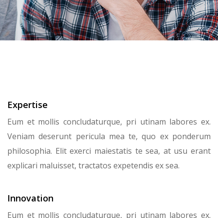
Expertise
Eum et mollis concludaturque, pri utinam labores ex.
Veniam deserunt pericula mea te, quo ex ponderum
philosophia. Elit exerci maiestatis te sea, at usu erant
explicari maluisset, tractatos expetendis ex sea.
Innovation
Eum et mollis concludaturque, pri utinam labores ex.