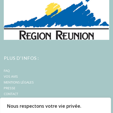
PLUS D’INFOS :
FAQ
VOS AVIS
MENTIONS LÉGALES
PRESSE
CONTACT
Nous respectons votre vie privée.