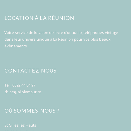
LOCATION À LA RÉUNION
Votre service de location de Livre d’or audio, téléphones vintage
dans leur univers unique à La Réunion pour vos plus beaux
évènements
CONTACTEZ-NOUS
Tel : 0692 44 84 97
chloe@allolamour.re
OÙ SOMMES-NOUS ?
St Gilles les Hauts