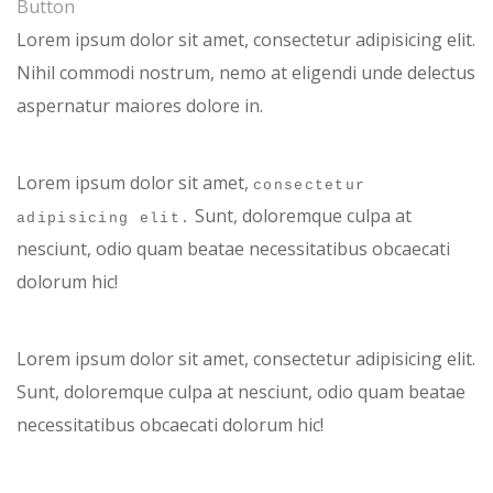
Button
Lorem ipsum dolor sit amet,
consectetur adipisicing elit.
Nihil commodi nostrum, nemo at eligendi unde delectus
aspernatur maiores dolore in.
Lorem ipsum dolor sit amet,
consectetur
Sunt, doloremque culpa at
adipisicing elit.
nesciunt, odio quam beatae necessitatibus obcaecati
dolorum hic!
Lorem
ipsum dolor sit amet, consectetur
adipisicing elit.
Sunt, doloremque culpa at nesciunt, odio quam beatae
necessitatibus obcaecati dolorum hic!