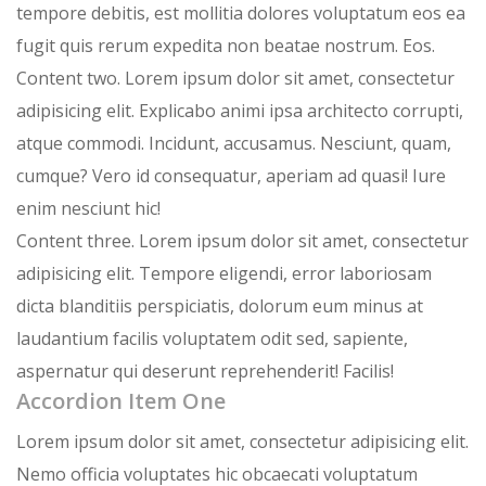
tempore debitis, est mollitia dolores voluptatum eos ea
fugit quis rerum expedita non beatae nostrum. Eos.
Content two. Lorem ipsum dolor sit amet, consectetur
adipisicing elit. Explicabo animi ipsa architecto corrupti,
atque commodi. Incidunt, accusamus. Nesciunt, quam,
cumque? Vero id consequatur, aperiam ad quasi! Iure
enim nesciunt hic!
Content three. Lorem ipsum dolor sit amet, consectetur
adipisicing elit. Tempore eligendi, error laboriosam
dicta blanditiis perspiciatis, dolorum eum minus at
laudantium facilis voluptatem odit sed, sapiente,
aspernatur qui deserunt reprehenderit! Facilis!
Accordion Item One
Lorem ipsum dolor sit amet, consectetur adipisicing elit.
Nemo officia voluptates hic obcaecati voluptatum