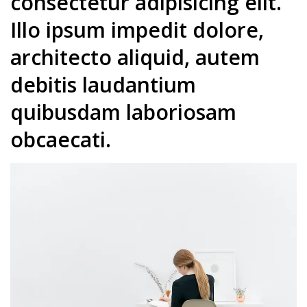
consectetur adipisicing elit.
Illo ipsum impedit dolore,
architecto aliquid, autem
debitis laudantium
quibusdam laboriosam
obcaecati.