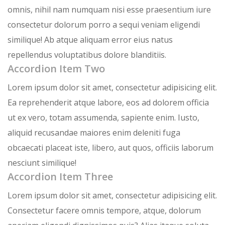
omnis, nihil nam numquam nisi esse praesentium iure
consectetur dolorum porro a sequi veniam eligendi
similique! Ab atque aliquam error eius natus
repellendus voluptatibus dolore blanditiis.
Accordion Item Two
Lorem ipsum dolor sit amet, consectetur adipisicing elit.
Ea reprehenderit atque labore, eos ad dolorem officia
ut ex vero, totam assumenda, sapiente enim. Iusto,
aliquid recusandae maiores enim deleniti fuga
obcaecati placeat iste, libero, aut quos, officiis laborum
nesciunt similique!
Accordion Item Three
Lorem ipsum dolor sit amet, consectetur adipisicing elit.
Consectetur facere omnis tempore, atque, dolorum