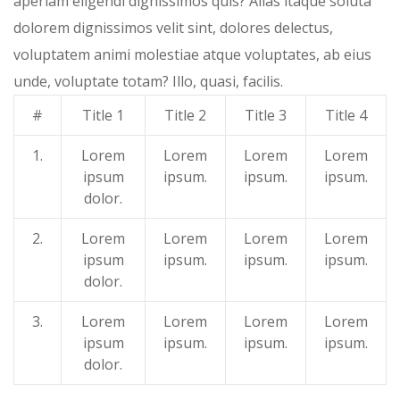
aperiam eligendi dignissimos quis? Alias itaque soluta
dolorem dignissimos velit sint, dolores delectus,
voluptatem animi molestiae atque voluptates, ab eius
unde, voluptate totam? Illo, quasi, facilis.
#
Title 1
Title 2
Title 3
Title 4
1.
Lorem
Lorem
Lorem
Lorem
ipsum
ipsum.
ipsum.
ipsum.
dolor.
2.
Lorem
Lorem
Lorem
Lorem
ipsum
ipsum.
ipsum.
ipsum.
dolor.
3.
Lorem
Lorem
Lorem
Lorem
ipsum
ipsum.
ipsum.
ipsum.
dolor.