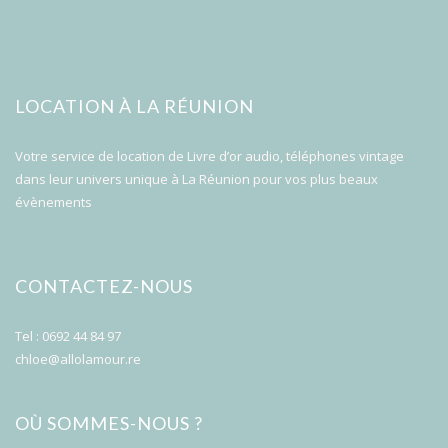
LOCATION À LA RÉUNION
Votre service de location de Livre d’or audio, téléphones vintage
dans leur univers unique à La Réunion pour vos plus beaux
évènements
CONTACTEZ-NOUS
Tel : 0692 44 84 97
chloe@allolamour.re
OÙ SOMMES-NOUS ?