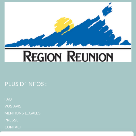
PLUS D’INFOS :
FAQ
VOS AVIS
MENTIONS LÉGALES
PRESSE
CONTACT